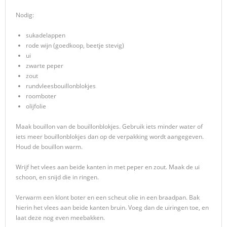
Nodig:
sukadelappen
rode wijn (goedkoop, beetje stevig)
ui
zwarte peper
zout
rundvleesbouillonblokjes
roomboter
olijfolie
Maak bouillon van de bouillonblokjes. Gebruik iets minder water of
iets meer bouillonblokjes dan op de verpakking wordt aangegeven.
Houd de bouillon warm.
Wrijf het vlees aan beide kanten in met peper en zout. Maak de ui
schoon, en snijd die in ringen.
Verwarm een klont boter en een scheut olie in een braadpan. Bak
hierin het vlees aan beide kanten bruin. Voeg dan de uiringen toe, en
laat deze nog even meebakken.