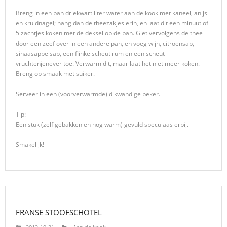
Breng in een pan driekwart liter water aan de kook met kaneel, anijs
en kruidnagel; hang dan de theezakjes erin, en laat dit een minuut of
5 zachtjes koken met de deksel op de pan. Giet vervolgens de thee
door een zeef over in een andere pan, en voeg wijn, citroensap,
sinaasappelsap, een flinke scheut rum en een scheut
vruchtenjenever toe. Verwarm dit, maar laat het niet meer koken.
Breng op smaak met suiker.
Serveer in een (voorverwarmde) dikwandige beker.
Tip:
Een stuk (zelf gebakken en nog warm) gevuld speculaas erbij.
Smakelijk!
FRANSE STOOFSCHOTEL