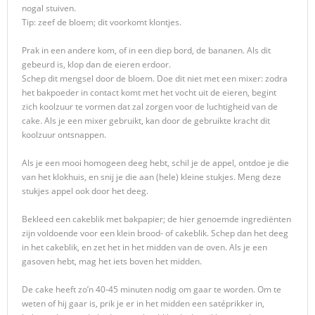
nogal stuiven.
Tip: zeef de bloem; dit voorkomt klontjes.
Prak in een andere kom, of in een diep bord, de bananen. Als dit
gebeurd is, klop dan de eieren erdoor.
Schep dit mengsel door de bloem. Doe dit niet met een mixer: zodra
het bakpoeder in contact komt met het vocht uit de eieren, begint
zich koolzuur te vormen dat zal zorgen voor de luchtigheid van de
cake. Als je een mixer gebruikt, kan door de gebruikte kracht dit
koolzuur ontsnappen.
Als je een mooi homogeen deeg hebt, schil je de appel, ontdoe je die
van het klokhuis, en snij je die aan (hele) kleine stukjes. Meng deze
stukjes appel ook door het deeg.
Bekleed een cakeblik met bakpapier; de hier genoemde ingrediënten
zijn voldoende voor een klein brood- of cakeblik. Schep dan het deeg
in het cakeblik, en zet het in het midden van de oven. Als je een
gasoven hebt, mag het iets boven het midden.
De cake heeft zo’n 40-45 minuten nodig om gaar te worden. Om te
weten of hij gaar is, prik je er in het midden een satéprikker in,