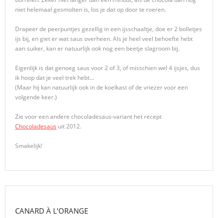
niet helemaal gesmolten is, los je dat op door te roeren.
Drapeer de peerpuntjes gezellig in een ijsschaaltje, doe er 2 bolletjes
ijs bij, en giet er wat saus overheen. Als je heel veel behoefte hebt
aan suiker, kan er natuurlijk ook nog een beetje slagroom bij.
Eigenlijk is dat genoeg saus voor 2 of 3, of misschien wel 4 ijsjes, dus
ik hoop dat je veel trek hebt…
(Maar hij kan natuurlijk ook in de koelkast of de vriezer voor een
volgende keer.)
Zie voor een andere chocoladesaus-variant het recept
Chocoladesaus
uit 2012.
Smakelijk!
CANARD À L’ORANGE