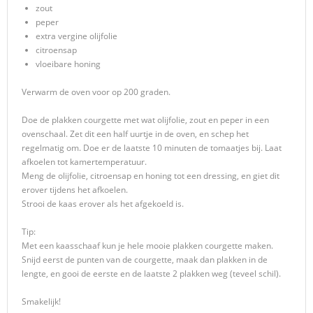
zout
peper
extra vergine olijfolie
citroensap
vloeibare honing
Verwarm de oven voor op 200 graden.
Doe de plakken courgette met wat olijfolie, zout en peper in een
ovenschaal. Zet dit een half uurtje in de oven, en schep het
regelmatig om. Doe er de laatste 10 minuten de tomaatjes bij. Laat
afkoelen tot kamertemperatuur.
Meng de olijfolie, citroensap en honing tot een dressing, en giet dit
erover tijdens het afkoelen.
Strooi de kaas erover als het afgekoeld is.
Tip:
Met een kaasschaaf kun je hele mooie plakken courgette maken.
Snijd eerst de punten van de courgette, maak dan plakken in de
lengte, en gooi de eerste en de laatste 2 plakken weg (teveel schil).
Smakelijk!