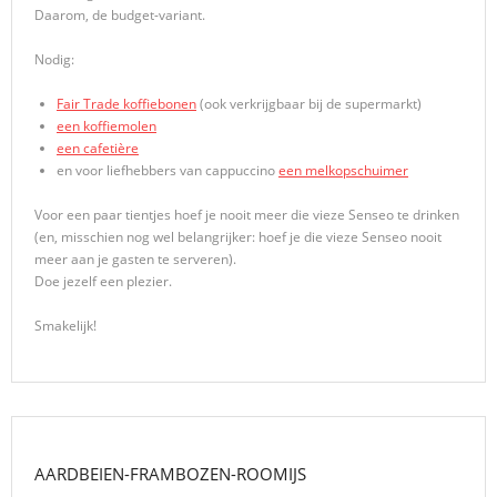
Daarom, de budget-variant.
Nodig:
Fair Trade koffiebonen
(ook verkrijgbaar bij de supermarkt)
een koffiemolen
een cafetière
en voor liefhebbers van cappuccino
een melkopschuimer
Voor een paar tientjes hoef je nooit meer die vieze Senseo te drinken
(en, misschien nog wel belangrijker: hoef je die vieze Senseo nooit
meer aan je gasten te serveren).
Doe jezelf een plezier.
Smakelijk!
AARDBEIEN-FRAMBOZEN-ROOMIJS