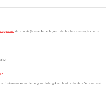
ieapparaat
; dat snap ik (hoewel het echt geen slechte bestemming is voor je
arkt)
er
te drinken (en, misschien nog wel belangrijker: hoef je die vieze Senseo nooit