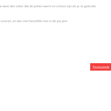
je weet dan zeker dat de potten warm en schoon zijn als je ze gebruikt.
d smeren, en dan met hetzelfde mes in de pot jam.
Pastasalade