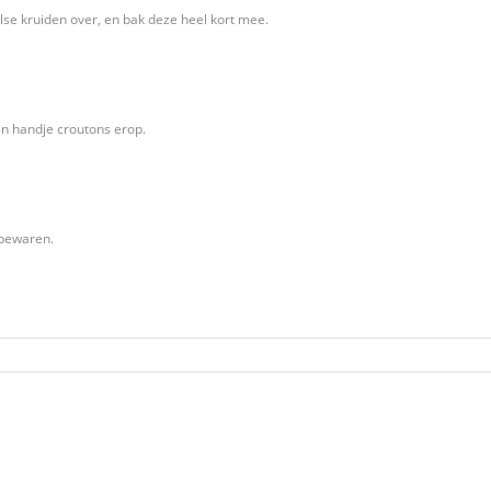
aalse kruiden over, en bak deze heel kort mee.
n handje croutons erop.
 bewaren.