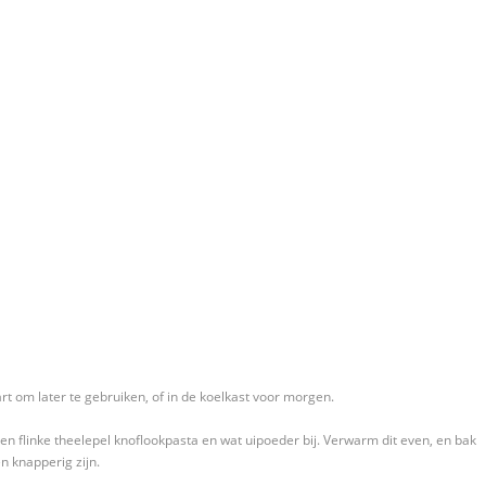
t om later te gebruiken, of in de koelkast voor morgen.
r een flinke theelepel knoflookpasta en wat uipoeder bij. Verwarm dit even, en bak
n knapperig zijn.