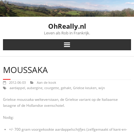
Skip
to
content
OhReally.nl
Leven als Rob in Frankrijk.
MOUSSAKA
2012-06-03
Aan de kook
aardappel
,
aubergine
,
courgette
,
gehakt
,
Griekse keuken
,
wijn
Griekse moussaka welteverstaan, de Griekse variant op de Italiaanse
lasagne of de Hollandse ovenschotel.
Nodig:
+/- 700 gram voorgekookte aardappelschijfjes (zelfgemaakt of kant-en-