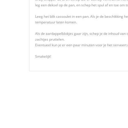
leg een deksel op de pan, en schep het spul af en toe om t
Leeg het blik cassoulet in een pan. Als je de beschikking h
temperatuur laten komen.
Als de aardappelblokjes gaar zijn, schep je de inhoud van
zachtjes pruttelen.
Eventueel kun je er een paar minuten voor je het serveer
Smakelijk!