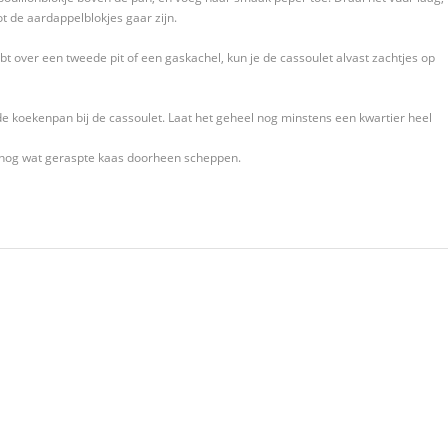
ot de aardappelblokjes gaar zijn.
ebt over een tweede pit of een gaskachel, kun je de cassoulet alvast zachtjes op
 de koekenpan bij de cassoulet. Laat het geheel nog minstens een kwartier heel
t nog wat geraspte kaas doorheen scheppen.