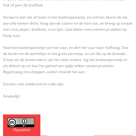
Hak of pers de knoflook.
Verwarm wat olie of boter in het koekenpannetje, en schroei daarin de kip
aan alle kanten dicht. Voeg dan de salami en de ham toe, en breng op smaak
met zout, peper, knoflook, ui en tijm. Laat lekker even samen pruttelen op
hoog vuur.
Haal het koekenpannetje van het vuur, en dim het vuur naar halfhoog. Doe
de bonen en de worteltjes in het grote pannetje, en zet die op de brander.
Schep als de bonen warm zijn het vlees erdoor, leg het koekenpannetje er
als deksel op, en laat het geheel een tijdje lekker samen pruttelen.
Regelmatig omscheppen, anders brandt het aan.
Serveer met stokbrood en rode wijn.
Smakelijk!
Republish