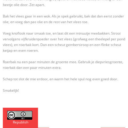
beetje olie door. Zet apart.
Bak het vlees gaar in een wok. Als je spek gebruikt, bak dat dan eerst zonder
olie, en voeg dan pas olie en de rest van het vlees toe.
Voeg knoflook naar smaak toe, en laat dit een minuutje meebakken. Strooi
vervolgens vijfkruidenpoeder over het vlees (grofweg een theelepel per pond
vlees), en roerbak kort. Dan een scheut gembersiroop en een flinke scheut
ketjap en even roeren.
Roerbak nu een paar minuten de groente mee. Gebruik je diepvriesgroente,
roerbak dan een paar minuten extra.
Schep tot slot de mie erdoor, en warm het hele spul nog even goed door.
Smakelijk!
Republish