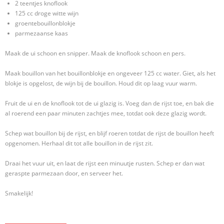
2 teentjes knoflook
125 cc droge witte wijn
groentebouillonblokje
parmezaanse kaas
Maak de ui schoon en snipper. Maak de knoflook schoon en pers.
Maak bouillon van het bouillonblokje en ongeveer 125 cc water. Giet, als het
blokje is opgelost, de wijn bij de bouillon. Houd dit op laag vuur warm.
Fruit de ui en de knoflook tot de ui glazig is. Voeg dan de rijst toe, en bak die
al roerend een paar minuten zachtjes mee, totdat ook deze glazig wordt.
Schep wat bouillon bij de rijst, en blijf roeren totdat de rijst de bouillon heeft
opgenomen. Herhaal dit tot alle bouillon in de rijst zit.
Draai het vuur uit, en laat de rijst een minuutje rusten. Schep er dan wat
geraspte parmezaan door, en serveer het.
Smakelijk!