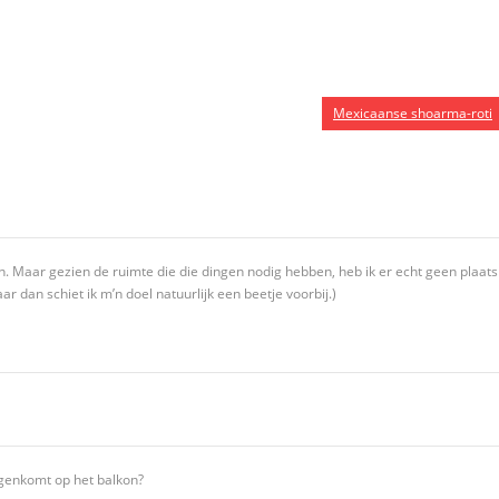
Mexicaanse shoarma-roti
n. Maar gezien de ruimte die die dingen nodig hebben, heb ik er echt geen plaats
ar dan schiet ik m’n doel natuurlijk een beetje voorbij.)
genkomt op het balkon?