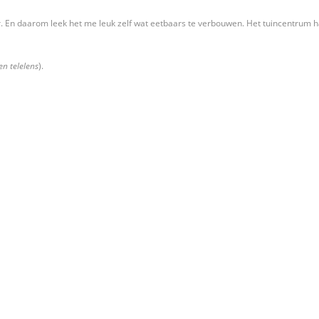
er. En daarom leek het me leuk zelf wat eetbaars te verbouwen. Het tuincentrum 
en telelens
).