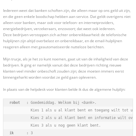
Iedereen weet dat banken schoften zijn, die alleen maar op ons geld uit zijn,
en die geen enkele boodschap hebben aan service. Dat geldt overigens niet
alleen voor banken, maar ook voor telefoon- en internetproviders,
energiebedrijven, verzekeraars, enzovoort; dat weet ook iedereen.
Deze bedrijven verstoppen zich achter onbereikbaarheid: de telefonische
hulplijnen zijn altijd overbelast en onbereikbaar, en de email-hulplijnen
reageren alleen met geautomatiseerde nutteloze berichten.
Mijn trucje, als je het zo kunt noemen, gaat uit van de inhaligheid van deze
bedrijven. Ik ging er namelijk vanuit dat deze bedrijven richting nieuwe
klanten veel minder onbeschoft zouden zijn; deze moeten immers eerst
binnengeharkt worden voordat ze geld gaan opleveren.
In plaats van de helpdesk voor klanten belde ik dus de algemene hulplijn:
robot   :
 Goedemiddag. Welkom bij 
<bank>
.

          Kies 1 als u al klant bent en toegang wilt tot uw 
          Kies 2 als u al klant bent en informatie wilt over
ik      :