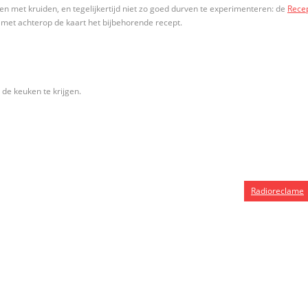
en met kruiden, en tegelijkertijd niet zo goed durven te experimenteren: de
Rece
t, met achterop de kaart het bijbehorende recept.
de keuken te krijgen.
Radioreclame