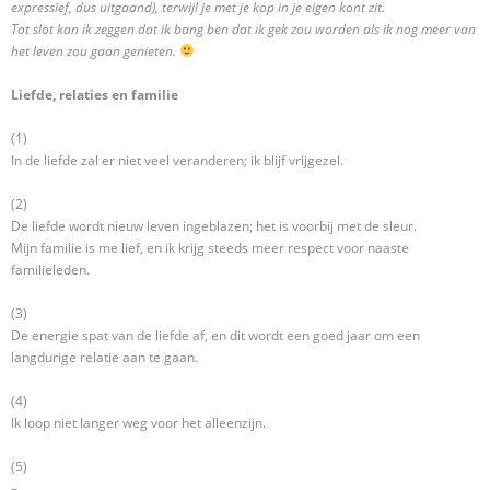
expressief, dus uitgaand), terwijl je met je kop in je eigen kont zit.
Tot slot kan ik zeggen dat ik bang ben dat ik gek zou worden als ik nog meer van
het leven zou gaan genieten.
Liefde, relaties en familie
(1)
In de liefde zal er niet veel veranderen; ik blijf vrijgezel.
(2)
De liefde wordt nieuw leven ingeblazen; het is voorbij met de sleur.
Mijn familie is me lief, en ik krijg steeds meer respect voor naaste
familieleden.
(3)
De energie spat van de liefde af, en dit wordt een goed jaar om een
langdurige relatie aan te gaan.
(4)
Ik loop niet langer weg voor het alleenzijn.
(5)
–