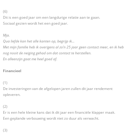
(6)
Dit is een goed jaar om een langdurige relatie aan te gaan.
Sociaal gezien wordt het een goed jaar.
Mja.
Qua liefde kan het alle kanten op, begrijp ik…
Met mijn familie heb ik overigens al zo’n 25 jaar geen contact meer, en ik heb
nog nooit de neiging gehad om dat contact te herstellen.
En alleenzijn gaat me heel goed af.
Financieel
(1)
De investeringen van de afgelopen jaren zullen dit jaar rendement
opleveren.
(2)
Er is een hele kleine kans dat ik dit jaar een financiële klapper maak.
Een geplande verbouwing wordt niet zo duur als verwacht.
(3)