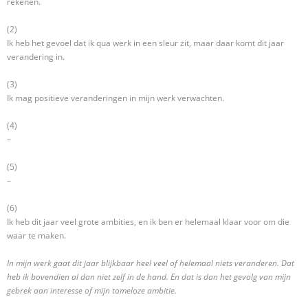
rekenen.
(2)
Ik heb het gevoel dat ik qua werk in een sleur zit, maar daar komt dit jaar
verandering in.
(3)
Ik mag positieve veranderingen in mijn werk verwachten.
(4)
–
(5)
–
(6)
Ik heb dit jaar veel grote ambities, en ik ben er helemaal klaar voor om die
waar te maken.
In mijn werk gaat dit jaar blijkbaar heel veel of helemaal niets veranderen. Dat
heb ik bovendien al dan niet zelf in de hand. En dat is dan het gevolg van mijn
gebrek aan interesse of mijn tomeloze ambitie.