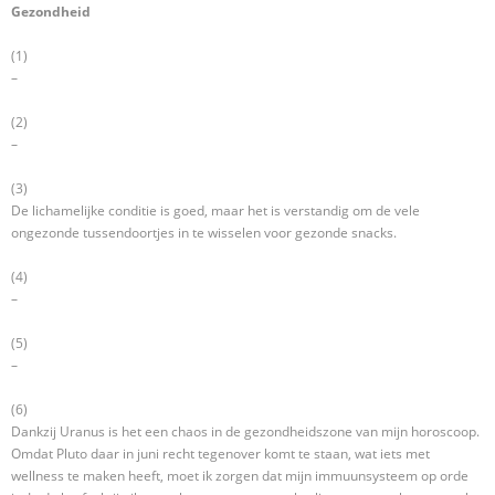
Gezondheid
(1)
–
(2)
–
(3)
De lichamelijke conditie is goed, maar het is verstandig om de vele
ongezonde tussendoortjes in te wisselen voor gezonde snacks.
(4)
–
(5)
–
(6)
Dankzij Uranus is het een chaos in de gezondheidszone van mijn horoscoop.
Omdat Pluto daar in juni recht tegenover komt te staan, wat iets met
wellness te maken heeft, moet ik zorgen dat mijn immuunsysteem op orde