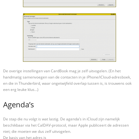
De overige instellingen van CardBook mag je zelf uitvogelen. (En het
handmatig samenvoegen van de contacten in je iPhone/iCloud-adresboek,
en die in Thunderbird, waar ongetwijfeld overlap tussen is, is trouwens ook
een erg leuke klus…)
Agenda’s
De stap die nu volgt is wat lastig. De agenda’s in iCloud zijn namelijk
beschikbaar via het CalDAV-protocol, maar Apple publiceert de adressen
niet; die moeten we dus zelf uitvogelen.
De basis van het adres is