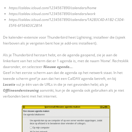
https://caldav.icloud.com/1234567890/calendars/home
https://caldav.icloud.com/1234567890/calendars/work
https://caldav.icloud.com/1234567890/calendars/1A2B3C4D-A1B2-C3D4-
E5F6-6F5E4D3C2B1A
De kalender-extensie voor Thunderbird heet Lightning; installeer die (spiek
hierboven als je vergeten bent hoe je add-ons installeert).
Als je Thunderbird herstart hebt, en de agenda geopend, zie je aan de
linkerkant van het scherm dat er 1 agenda is, met de naam ‘
Home
‘. Rechtsklik
daaronder, en selecteer
Nieuwe agenda…
.
Geef in het eerste scherm aan dat de agenda op het netwerk staat. In het
tweede scherm geef je aan dat het een CalDAV agenda betreft, en bij
Locatie
vul je één van de URLs in die je net gevonden hebt; als je
Offlineondersteuning
aanvinkt, kun je de agenda ook gebruiken als je niet
verbonden bent met het internet.